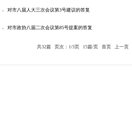
对市八届人大三次会议第3号建议的答复
对市政协八届二次会议第85号提案的答复
共32篇
页次：1/3页
15篇/页
首页
上一页