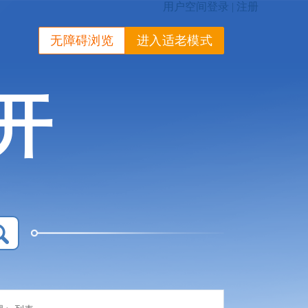
无障碍浏览
进入适老模式
开