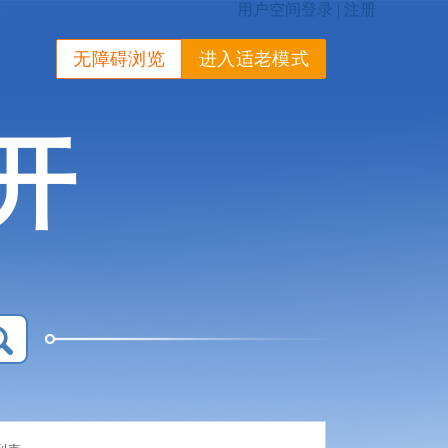
无障碍浏览
进入适老模式
开