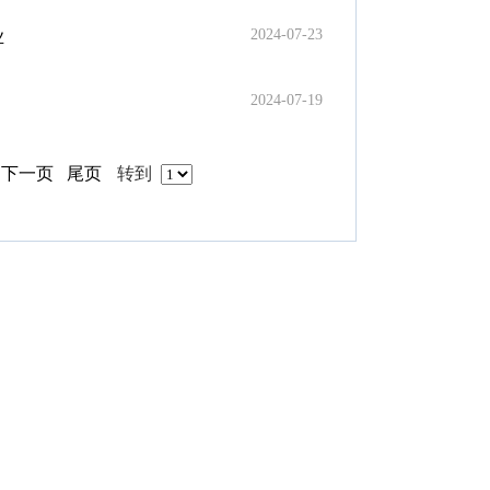
2024-07-23
业
2024-07-19
下一页
尾页
转到