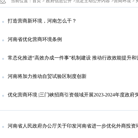
当前位置：
首页 >
政府信息公开 >
法定主动公开内容 >
营商环境 >
打造营商新环境，河南怎么干？
河南省优化营商环境条例
常态化推进“高效办成一件事”机制建设 推动行政效能提升
河南将加力推动自贸试验区制度创新
优化营商环境 |三门峡招商引资领域开展2023-2024年度政府失信行
河南省人民政府办公厅关于印发河南省进一步优化外商投资环境加大吸引外商投资力