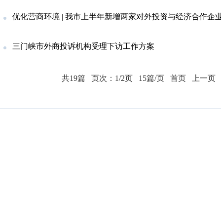
优化营商环境 | 我市上半年新增两家对外投资与经济合作企
三门峡市外商投诉机构受理下访工作方案
共19篇
页次：1/2页
15篇/页
首页
上一页