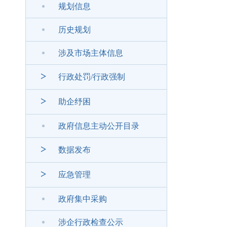
规划信息
历史规划
涉及市场主体信息
>
行政处罚/行政强制
>
助企纾困
政府信息主动公开目录
>
数据发布
>
应急管理
政府集中采购
涉企行政检查公示