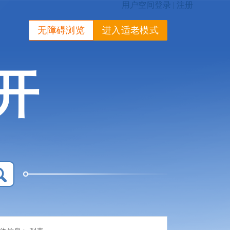
无障碍浏览
进入适老模式
开