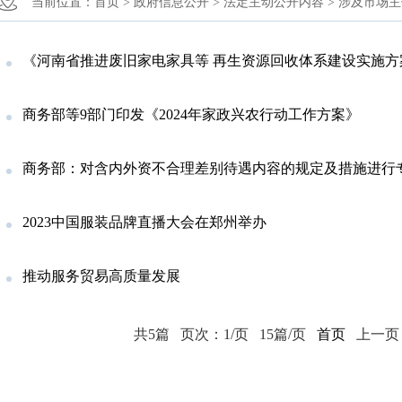
当前位置：
首页 >
政府信息公开 >
法定主动公开内容 >
涉及市场主
《河南省推进废旧家电家具等 再生资源回收体系建设实施方案（2024—20
商务部等9部门印发《2024年家政兴农行动工作方案》
商务部：对含内外资不合理差别待遇内容的规定及措施进行
2023中国服装品牌直播大会在郑州举办
推动服务贸易高质量发展
共5篇
页次：1/页
15篇/页
首页
上一