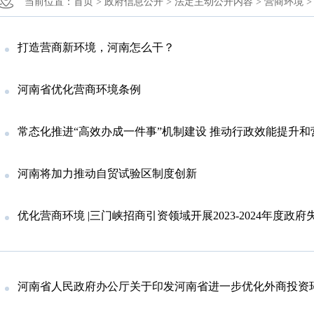
当前位置：
首页 >
政府信息公开 >
法定主动公开内容 >
营商环境 >
打造营商新环境，河南怎么干？
河南省优化营商环境条例
常态化推进“高效办成一件事”机制建设 推动行政效能提升
河南将加力推动自贸试验区制度创新
优化营商环境 |三门峡招商引资领域开展2023-2024年度政府失信行
河南省人民政府办公厅关于印发河南省进一步优化外商投资环境加大吸引外商投资力