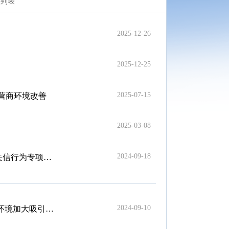
列表
2025-12-26
2025-12-25
2025-07-15
和营商环境改善
2025-03-08
2024-09-18
为专项治理汇报会
2024-09-10
度若干措施的通知