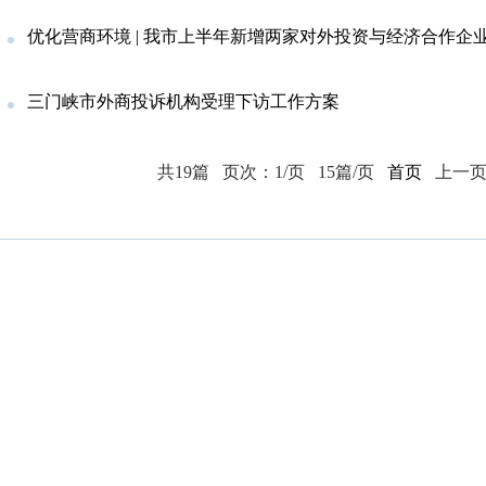
优化营商环境 | 我市上半年新增两家对外投资与经济合作企
三门峡市外商投诉机构受理下访工作方案
共19篇
页次：1/页
15篇/页
首页
上一