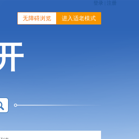
无障碍浏览
进入适老模式
开