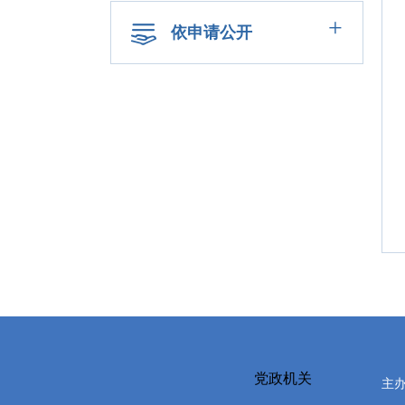
+
依申请公开
党政机关
主