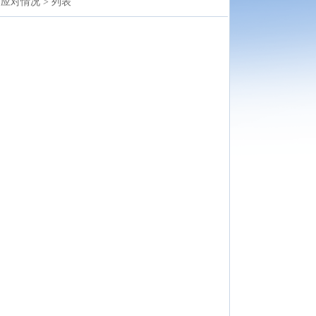
应对情况 >
列表