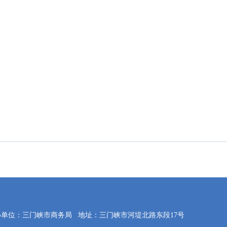
办单位：三门峡市商务局
地址：三门峡市河堤北路东段17号