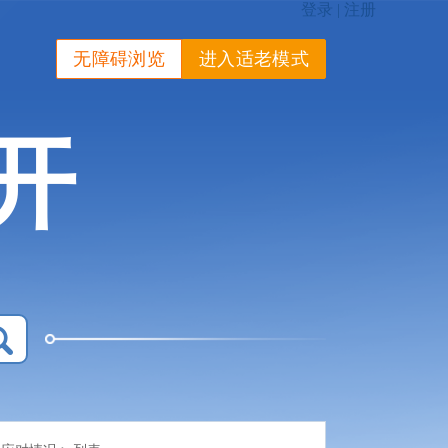
无障碍浏览
进入适老模式
开