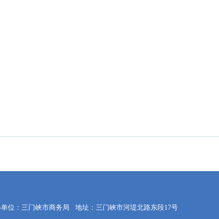
办单位：三门峡市商务局
地址：三门峡市河堤北路东段17号