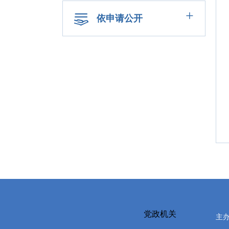
+
依申请公开
党政机关
主