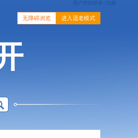
无障碍浏览
进入适老模式
开