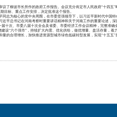
了柳波市长所作的政府工作报告。会议充分肯定市人民政府“十四五”时期
要预期目标、重点工作安排，决定批准这个报告。
同志为核心的党中央周围，在市委坚强领导下，以习近平新时代中国特
习近平总书记在河南考察时重要讲话精神和关于河南工作的重要论述，深刻
委十一届十次、市委八届十次全会及省委、市委经济工作会议精神，完整准
，围绕建设“六个强市”，持续扩大内需、优化供给，做优增量、盘活存量，
和量的合理增长，加快推进资源型城市绿色低碳转型发展，实现“十五五”