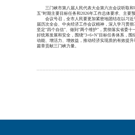
三门峡市第八届人民代表大会第六次会议听取和审议
五”时期主要目标任务和2026年工作总体要求、主
会议号召，全市人民要更加紧密地团结在以习近平
届历次全会、中央经济工作会议精神，深入学习贯彻
坚定“四个自信”、做到“两个维护”，贯彻落实省
好统筹发展和安全，围绕“3+6+N”目标任务体系
动能、增活力、增效益，推动经济实现质的有效提升
篇章贡献三门峡力量。