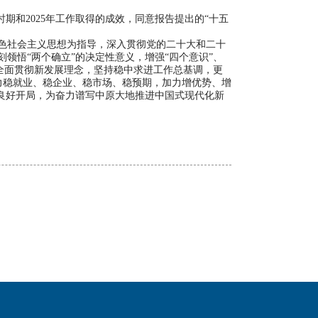
和2025年工作取得的成效，同意报告提出的“十五
色社会主义思想为指导，深入贯彻党的二十大和二十
领悟“两个确立”的决定性意义，增强“四个意识”、
确全面贯彻新发展理念，坚持稳中求进工作总基调，更
着力稳就业、稳企业、稳市场、稳预期，加力增优势、增
良好开局，为奋力谱写中原大地推进中国式现代化新