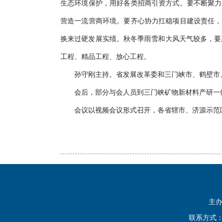
生态环境保护，用好各类招商引资方式。要不断聚力
营造一流营商环境。要齐心协力扛稳项目建设责任，
换来过硬发展实绩。秋冬季雨雪和大风天气较多，要
工程、精品工程、放心工程。
孙守刚主持。省发展改革委和三门峡市、鹤壁市、
会后，部分与会人员到三门峡矿物新材料产研一体
会议以视频会议形式召开，各省辖市、济源示范区和
主
联系方式：0