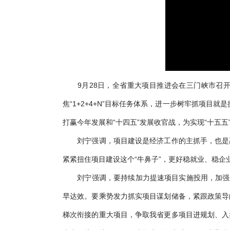
9月28日，全省重大项目推进会在三门峡市召开
焦“1+2+4+N”目标任务体系，进一步树牢抓项目
打赢今年发展和“十四五”发展收官战，为实现“十五
刘宁强调，项目建设是经济工作的主抓手，也是高
紧紧扭住项目建设这个“牛鼻子”，更好稳就业、稳
刘宁强调，要持续加力提速项目实施投用，加强每
早达效。要乘势发力抓实项目谋划储备，紧跟政策导
梯次衔接的重大项目，争取我省更多项目进规划、入