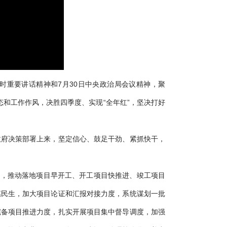
重要讲话精神和7月30日中央政治局会议精神，聚
状态和工作作风，决胜四季度、实现“全年红”，坚决打好
府决策部署上来，坚定信心、鼓足干劲、紧抓快干，
，推动落地项目早开工、开工项目快推进、竣工项目
惠民生，加大项目论证和汇报对接力度，系统谋划一批
完备项目推进力度，扎实开展项目集中督导调度，加强