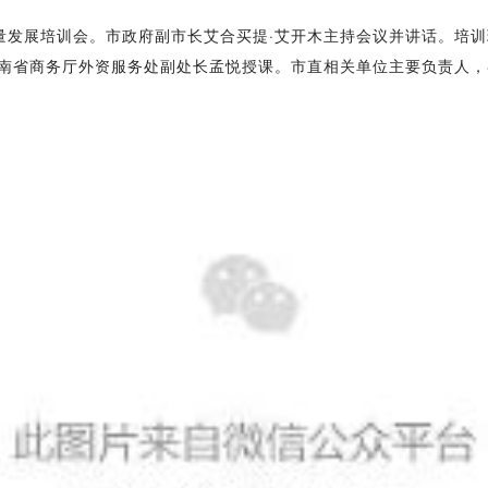
质量发展培训会。市政府副市长艾合买提·艾开木主持会议并讲话。培
南省商务厅外资服务处副处长孟悦授课。市直相关单位主要负责人，