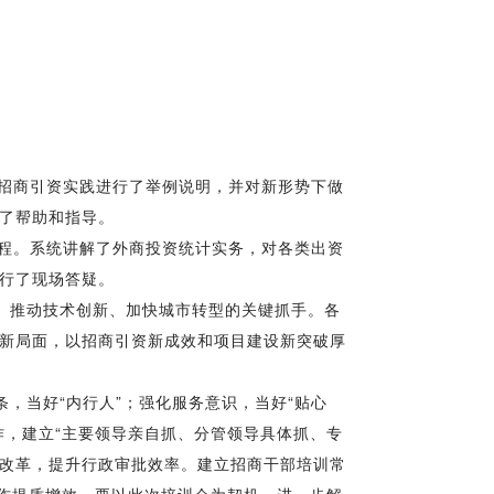
招商引资实践进行了举例说明，并对新形势下做
了帮助和指导。
程。系统讲解了外商投资统计实务，对各类出资
行了现场答疑。
、推动技术创新、加快城市转型的关键抓手。各
新局面，以招商引资新成效和项目建设新突破厚
，当好“内行人”；强化服务意识，当好“贴心
作，建立“主要领导亲自抓、分管领导具体抓、专
”改革，提升行政审批效率。建立招商干部培训常
工作提质增效。要以此次培训会为契机，进一步解