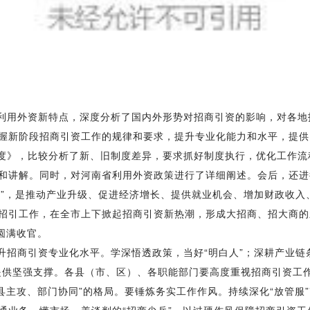
利用外资新特点，深度分析了国内外形势对招商引资的影响，对各地
握新阶段招商引资工作的规律和要求，提升专业化能力和水平，提供
度》，比较分析了新、旧制度差异，要求抓好制度执行，优化工作流
和讲解。同时，对河南省利用外资政策进行了详细阐述。会后，还进
水”，是推动产业升级、促进经济增长、提供就业机会、增加财政收入
招引工作，在全市上下掀起招商引资新热潮，形成大招商、招大商的
圆满收官。
招商引资专业化水平。学深悟透政策，当好“明白人”；深耕产业链条
提供坚强支撑。各县（市、区）、各职能部门要高度重视招商引资工
县主攻、部门协同”的格局。要锤炼务实工作作风。持续深化“放管服
通业务、懂市场、善谈判的“招商尖兵”，以过硬作风保障招商引资