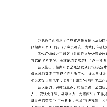
范鹏辉全面阐述了全球贸易投资情况及我国
好招商引资工作提出了宝贵建议。为我们准确把
孟悦详细解读了新版《外商投资统计调查制
方式的资料申报、审核纳统要求进行了逐一说明
会议指出，招商引资是经济发展的“源头活
级各部门要高度重视招商引资工作，尤其是外资
植经济发展新优势，实现“十四五”招商引资工作
会议强调，要突出重点、把握关键，全面提升
人”。要强化保障、凝聚合力，为招商引资工作
班队伍抓落实”的工作机制，形成“市级统筹、区
态化机制，组织赴先进地区跟班学习，培养一批